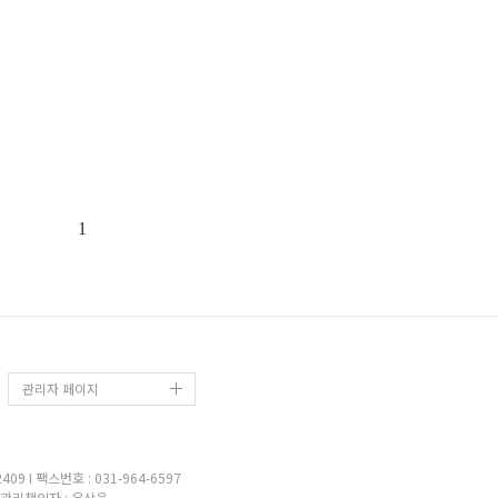
1
관리자 페이지
9 I 팩스번호 : 031-964-6597
관리책임자 : 우상욱