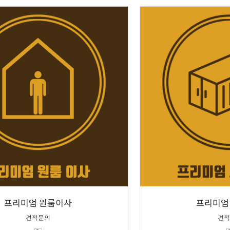
프리미엄 원룸이사
프리미엄
견적문의
견적