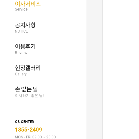
이사서비스
Service
공지사항
NOTICE
이용후기
Review
현장갤러리
Gallery
손 없는 날
이사하기 좋은 날!
CS CENTER
1855-2409
MON - FRI 09:00 ~ 20:00