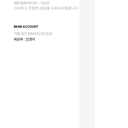
SAT.SUN 09:00 ~ 18:00
신속하고 친절한 상담을 도와드리겠습니다.
BANK ACCOUNT
기업 427-094331-01-016
예금주 : 인경미